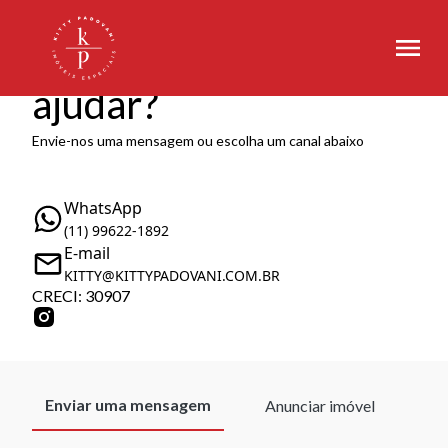
Como podemos te
ajudar?
Envie-nos uma mensagem ou escolha um canal abaixo
WhatsApp
(11) 99622-1892
E-mail
KITTY@KITTYPADOVANI.COM.BR
CRECI: 30907
Enviar uma mensagem
Anunciar imóvel