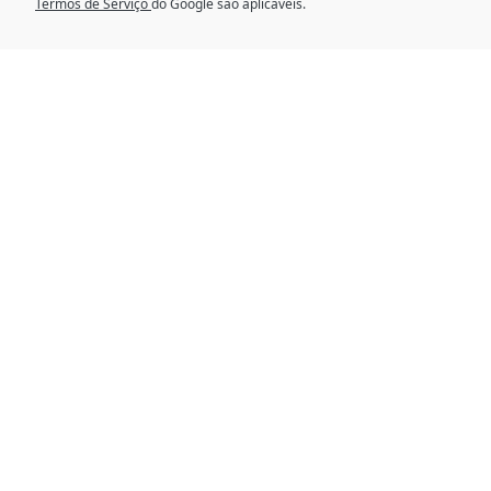
Termos de Serviço
do Google são aplicáveis.