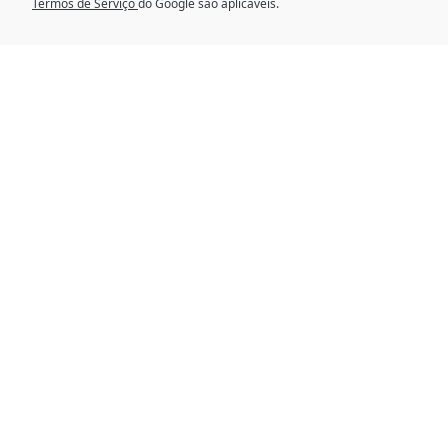
Termos de Serviço
do Google são aplicáveis.