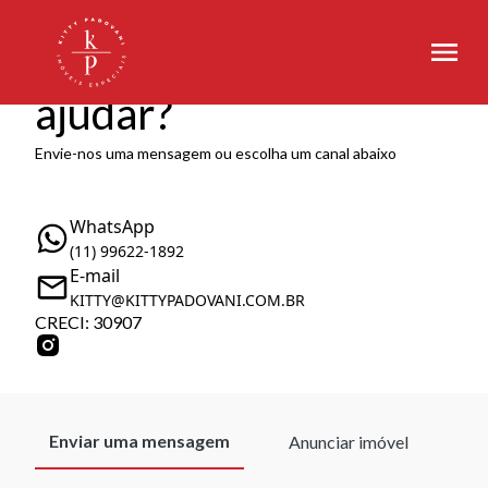
Como podemos te
ajudar?
Envie-nos uma mensagem ou escolha um canal abaixo
WhatsApp
(11) 99622-1892
E-mail
KITTY@KITTYPADOVANI.COM.BR
CRECI: 30907
Enviar uma mensagem
Anunciar imóvel