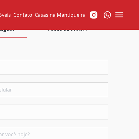
óveis
Contato
Casas na Mantiqueira
sagem
Anunciar imóvel