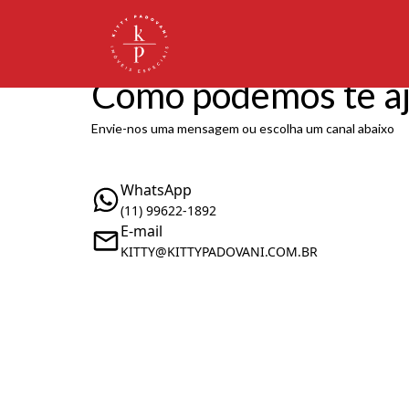
Como podemos te a
Envie-nos uma mensagem ou escolha um canal abaixo
WhatsApp
(11) 99622-1892
E-mail
KITTY@KITTYPADOVANI.COM.BR