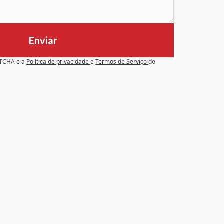
Enviar
APTCHA e a
Política de privacidade
e
Termos de Serviço
do