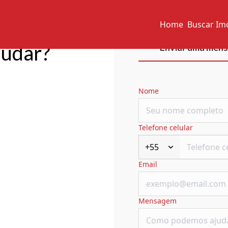
Home
Buscar Im
judar?
Enviar uma men
Nome
Telefone celular
+55
Email
Mensagem