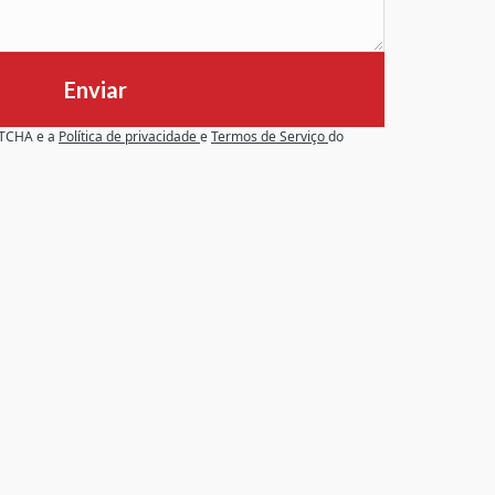
Enviar
APTCHA e a
Política de privacidade
e
Termos de Serviço
do