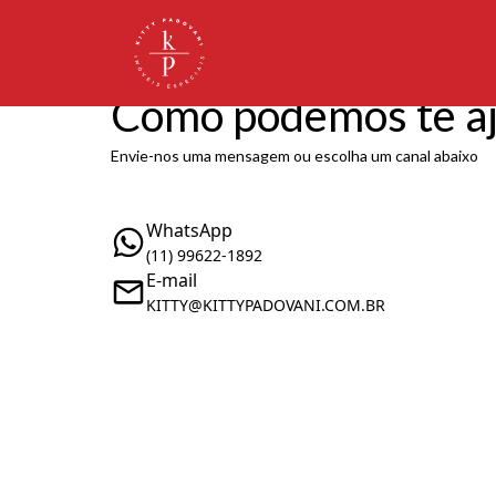
Como podemos te a
Envie-nos uma mensagem ou escolha um canal abaixo
WhatsApp
(11) 99622-1892
E-mail
KITTY@KITTYPADOVANI.COM.BR