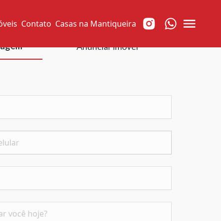
óveis
Contato
Casas na Mantiqueira
sagem
Anunciar imóvel