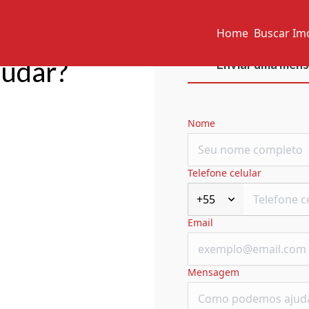
Home
Buscar Im
judar?
Enviar uma men
Nome
Telefone celular
+55
Email
Mensagem