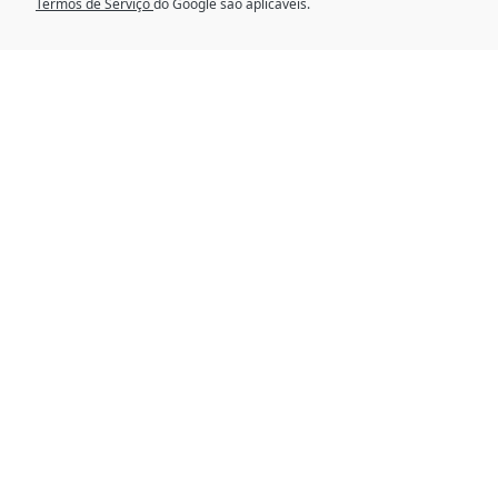
Termos de Serviço
do Google são aplicáveis.