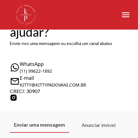
Como podemos te
ajudar?
Envie-nos uma mensagem ou escolha um canal abaixo
WhatsApp
(11) 99622-1892
E-mail
KITTY@KITTYPADOVANI.COM.BR
CRECI: 30907
Enviar uma mensagem
Anunciar imóvel