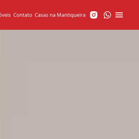
óveis
Contato
Casas na Mantiqueira