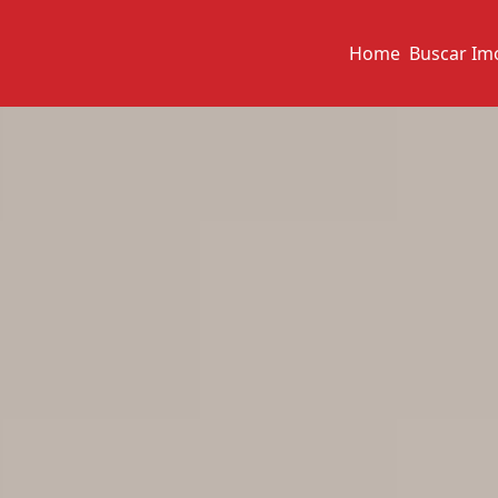
Home
Buscar Im