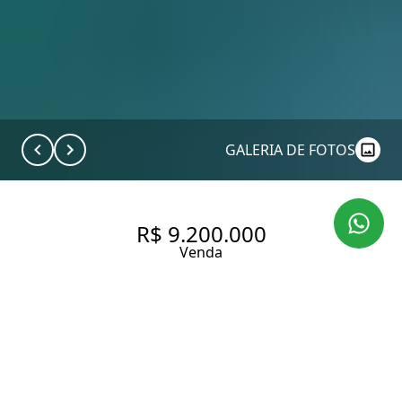
GALERIA DE FOTOS
R$ 9.200.000
Venda
CASA COM 1000 M² NA VILA
IPOJUCA.
1044 m² Área construída
464 m² Área total