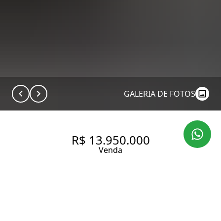
GALERIA DE FOTOS
R$ 13.950.000
Venda
CASA COM 740.0 M², À VENDA
NO BAIRRO SUMARÉ.