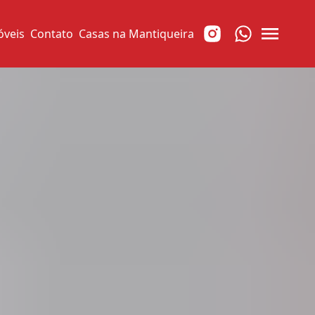
óveis
Contato
Casas na Mantiqueira