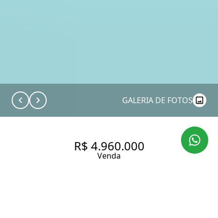
GALERIA DE FOTOS
R$ 4.960.000
Venda
COBERTURA COM 260.0 M² EM
ALTO DE PINHEIROS.