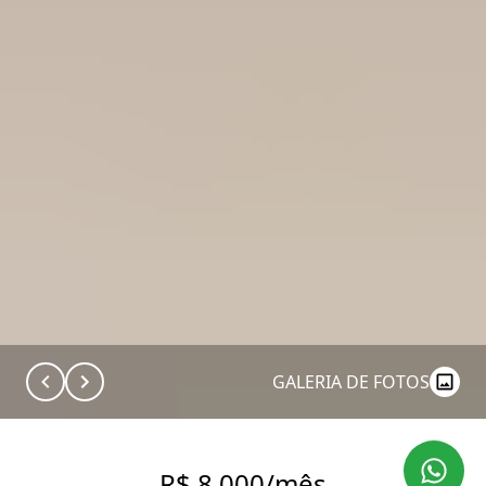
GALERIA DE FOTOS
R$ 8.000/mês